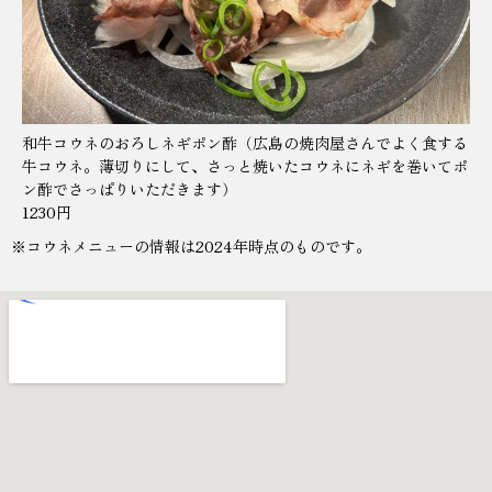
和牛コウネのおろしネギポン酢（広島の焼肉屋さんでよく食する
牛コウネ。薄切りにして、さっと焼いたコウネにネギを巻いてポ
ン酢でさっぱりいただきます）
1230円
※コウネメニューの情報は2024年時点のものです。